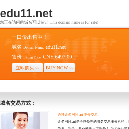
edu11.net
您正在访问的域名可以转让!This domain name is for sale!
一口价出售中！
域名
edu11.net
Domain Name:
售价
CNY 6497.00
Listing Price:
立即购买
BUY NOW
>>
>>
域名交易方式：
通过金名网(4.cn) 中介交易
金名网(4.cn)是全球领先的域名交易服务机
简单、安全、专业的第三方服务！ 为了保证交